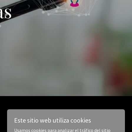
as
Este sitio web utiliza cookies
Usamos cookies para analizar el tráfico del sitio