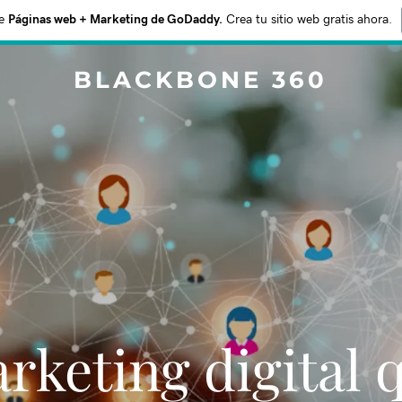
e
Páginas web + Marketing de GoDaddy.
Crea tu sitio web gratis ahora.
BLACKBONE 360
rketing digital 