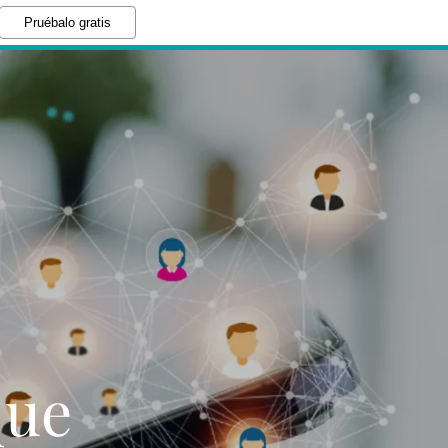
Pruébalo gratis
que